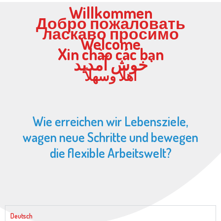
Willkommen
Добро пожаловать
ласкаво просимо
Welcome
Xin chào các bạn
خوش آمدید
أهلا وسهلاً
Wie erreichen wir Lebensziele,
wagen neue Schritte und bewegen
die flexible Arbeitswelt?
Deutsch